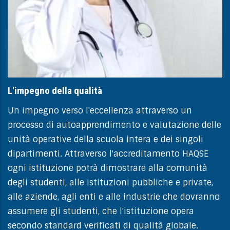
L'impegno della qualità
Un impegno verso l'eccellenza attraverso un
processo di autoapprendimento e valutazione delle
unità operative della scuola intera e dei singoli
dipartimenti. Attraverso l'accreditamento HAQSE
ogni istituzione potrà dimostrare alla comunità
degli studenti, alle istituzioni pubbliche e private,
alle aziende, agli enti e alle industrie che dovranno
assumere gli studenti, che l'istituzione opera
secondo standard verificati di qualità globale.