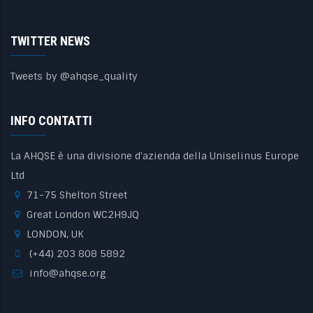
TWITTER NEWS
Tweets by @ahqse_quality
INFO CONTATTI
La AHQSE è una divisione d'azienda della Uniselinus Europe
Ltd
71-75 Shelton Street
Great London WC2H9JQ
LONDON, UK
(+44) 203 808 5892
info@ahqse.org