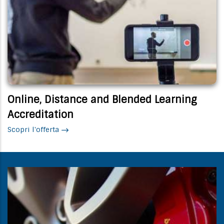
Online, Distance and Blended Learning
Accreditation
Scopri l'offerta