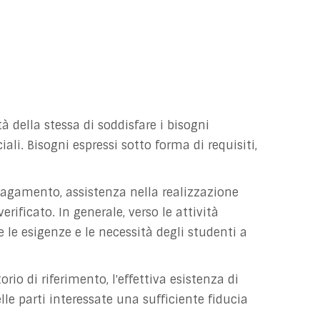
à della stessa di soddisfare i bisogni
li. Bisogni espressi sotto forma di requisiti,
i pagamento, assistenza nella realizzazione
erificato. In generale, verso le attività
 le esigenze e le necessità degli studenti a
rio di riferimento, l'effettiva esistenza di
e parti interessate una sufficiente fiducia