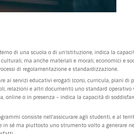
terno di una scuola o di un'istituzione, indica la capacit
culturali, ma anche materiali e morali, economici e socia
processi di regolamentazione e standardizzazione.
re ai servizi educativi erogati (corsi, curricula, piani d
oli, relazioni e altri documenti) uno standard operativo v
, online o in presenza – indica la capacità di soddisfare
rammi consiste nell'assicurare agli studenti, e al territo
e in sé ma piuttosto uno strumento volto a generare nell
sfatti.