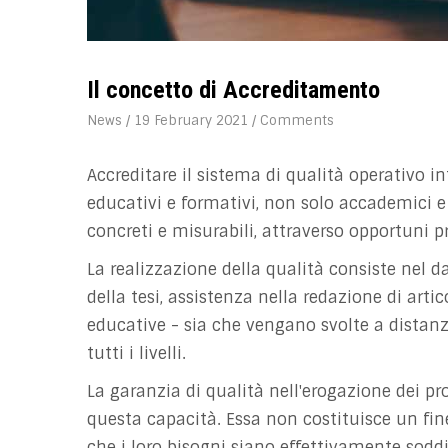
Il concetto di Accreditamento
News
/
19 February 2021
/
Comments
Accreditare il sistema di qualità operativo in
educativi e formativi, non solo accademici e 
concreti e misurabili, attraverso opportuni 
La realizzazione della qualità consiste nel da
della tesi, assistenza nella redazione di artic
educative - sia che vengano svolte a distanza
tutti i livelli.
La garanzia di qualità nell'erogazione dei prog
questa capacità. Essa non costituisce un fin
che i loro bisogni siano effettivamente soddi