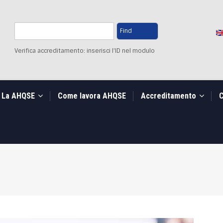
Search
Verifica accreditamento: inserisci l'ID nel modulo
La AHQSE
Come lavora AHQSE
Accreditamento
C