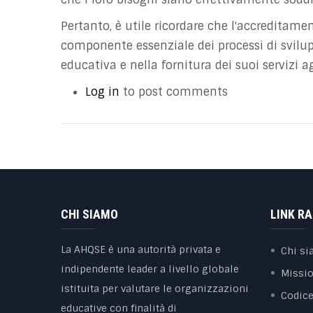
Pertanto, è utile ricordare che l'accredita
componente essenziale dei processi di svilup
educativa e nella fornitura dei suoi servizi ag
Log in
to post comments
CHI SIAMO
LINK RA
La AHQSE è una autorità privata e
Chi s
indipendente leader a livello globale
Missi
istituita per valutare le organizzazioni
Codice
educative con finalità di